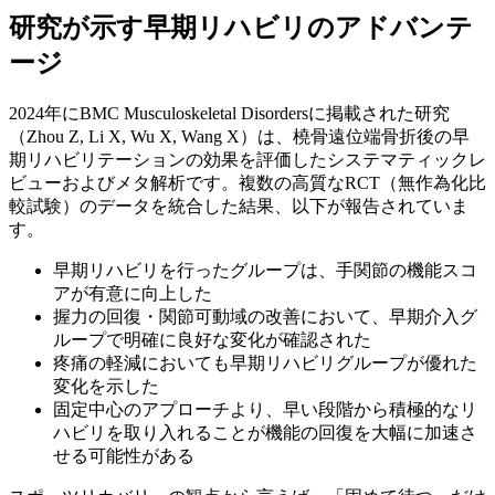
研究が示す早期リハビリのアドバンテ
ージ
2024年にBMC Musculoskeletal Disordersに掲載された研究
（Zhou Z, Li X, Wu X, Wang X）は、橈骨遠位端骨折後の早
期リハビリテーションの効果を評価したシステマティックレ
ビューおよびメタ解析です。複数の高質なRCT（無作為化比
較試験）のデータを統合した結果、以下が報告されていま
す。
早期リハビリを行ったグループは、手関節の機能スコ
アが有意に向上した
握力の回復・関節可動域の改善において、早期介入グ
ループで明確に良好な変化が確認された
疼痛の軽減においても早期リハビリグループが優れた
変化を示した
固定中心のアプローチより、早い段階から積極的なリ
ハビリを取り入れることが機能の回復を大幅に加速さ
せる可能性がある