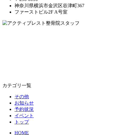
神奈川県横浜市金沢区谷津町367
ファーストビル2F A号室
カテゴリ一覧
その他
お知らせ
予約状況
イベント
トップ
HOME