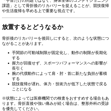
「手首だけの問題ではなく、身体全体のコンディショニング
課題」として骨折後のリカバリーを捉えることが、競技復帰
や生活復帰を早める上で重要な視点です。
放置するとどうなるか
骨折後のリカバリーを後回しにすると、次のような状態につ
ながることがあります。
手関節の可動域制限が固定化し、動作の制限が長期化
する
握力が回復せず、スポーツパフォーマンスへの影響が
長引く
腕の代償動作によって肩・肘・首に新たな負担が蓄積
する
競技復帰が遅れ、体力・技術力が低下した状態で戻る
ことになる
※状態によっては医療機関での検査をおすすめする場合もあ
ります。骨折直後や強い痛みが続く場合は、整形外科の受診
を優先してください。