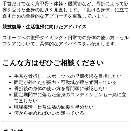
手首だけでなく肩甲骨・体幹・股関節など、骨折によって影
響を受けた全身の動きを見直します。「動ける身体」に立て
直すための全身的なアプローチを重視しています。
競技復帰・生活復帰に向けたアドバイス
スポーツへの復帰タイミング・日常での身体の使い方・セル
フケアについて、具体的なアドバイスをお伝えします。
こんな方はぜひご相談ください
手首を骨折し、スポーツへの早期復帰を目指したい
固定が外れたが握力・可動域が戻らず困っている
骨折後の身体の使い方を専門家に確認したい
固定期間中に落ちた全身のコンディションも一緒に立
て直したい
職場復帰・日常生活の回復を早めたい
何から始めればいいか迷っている