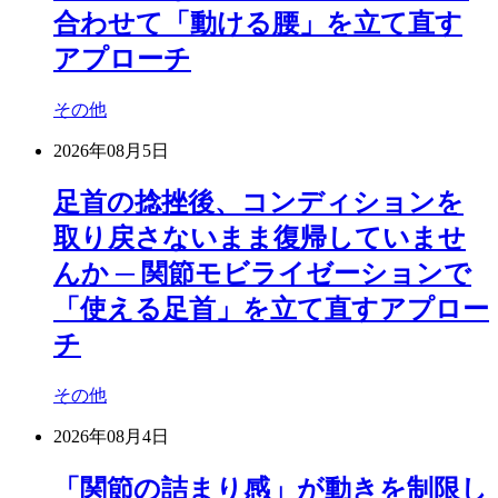
合わせて「動ける腰」を立て直す
アプローチ
その他
2026年08月5日
足首の捻挫後、コンディションを
取り戻さないまま復帰していませ
んか ─ 関節モビライゼーションで
「使える足首」を立て直すアプロー
チ
その他
2026年08月4日
「関節の詰まり感」が動きを制限し