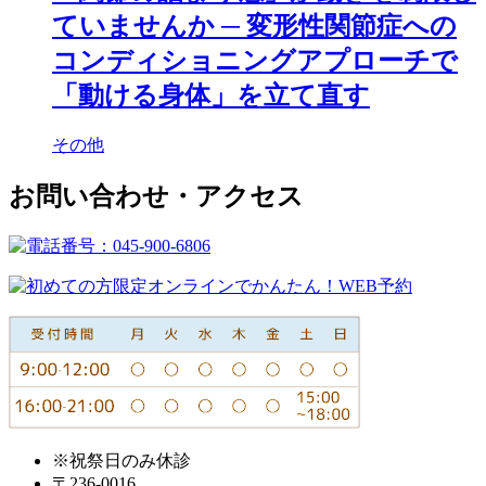
ていませんか ─ 変形性関節症への
コンディショニングアプローチで
「動ける身体」を立て直す
その他
お問い合わせ・アクセス
※祝祭日のみ休診
〒236-0016