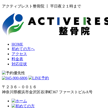
アクティブレスト整骨院 丨 平日夜２１時まで
HOME
初めての方へ
アクセス
料金表
対応症状
〒２３６－００１６
神奈川県横浜市金沢区谷津町367 ファーストビルA号