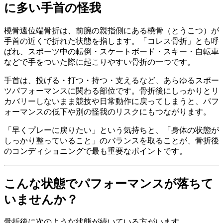
に多い手首の怪我
橈骨遠位端骨折は、前腕の親指側にある橈骨（とうこつ）が
手首の近くで折れた状態を指します。「コレス骨折」とも呼
ばれ、スポーツ中の転倒・スケートボード・スキー・自転車
などで手をついた際に起こりやすい骨折の一つです。
手首は、投げる・打つ・持つ・支えるなど、あらゆるスポー
ツパフォーマンスに関わる部位です。骨折後にしっかりとリ
カバリーしないまま競技や日常動作に戻ってしまうと、パフ
ォーマンスの低下や別の怪我のリスクにもつながります。
「早くプレーに戻りたい」という気持ちと、「身体の状態が
しっかり整っていること」のバランスを取ることが、骨折後
のコンディショニングで最も重要なポイントです。
こんな状態でパフォーマンスが落ちて
いませんか？
骨折後に次のような状態が続いている方がいます。