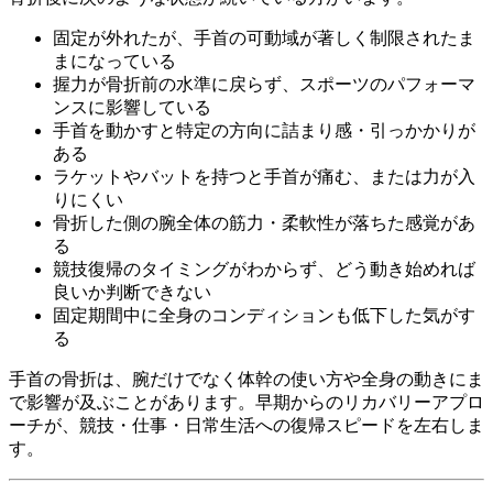
固定が外れたが、手首の可動域が著しく制限されたま
まになっている
握力が骨折前の水準に戻らず、スポーツのパフォーマ
ンスに影響している
手首を動かすと特定の方向に詰まり感・引っかかりが
ある
ラケットやバットを持つと手首が痛む、または力が入
りにくい
骨折した側の腕全体の筋力・柔軟性が落ちた感覚があ
る
競技復帰のタイミングがわからず、どう動き始めれば
良いか判断できない
固定期間中に全身のコンディションも低下した気がす
る
手首の骨折は、腕だけでなく体幹の使い方や全身の動きにま
で影響が及ぶことがあります。早期からのリカバリーアプロ
ーチが、競技・仕事・日常生活への復帰スピードを左右しま
す。