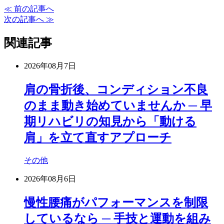
≪ 前の記事へ
次の記事へ ≫
関連記事
2026年08月7日
肩の骨折後、コンディション不良
のまま動き始めていませんか ─ 早
期リハビリの知見から「動ける
肩」を立て直すアプローチ
その他
2026年08月6日
慢性腰痛がパフォーマンスを制限
しているなら ─ 手技と運動を組み