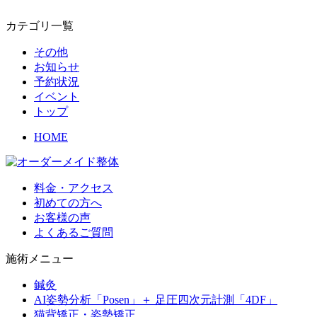
カテゴリ一覧
その他
お知らせ
予約状況
イベント
トップ
HOME
料金・アクセス
初めての方へ
お客様の声
よくあるご質問
施術メニュー
鍼灸
AI姿勢分析「Posen」＋ 足圧四次元計測「4DF」
猫背矯正・姿勢矯正