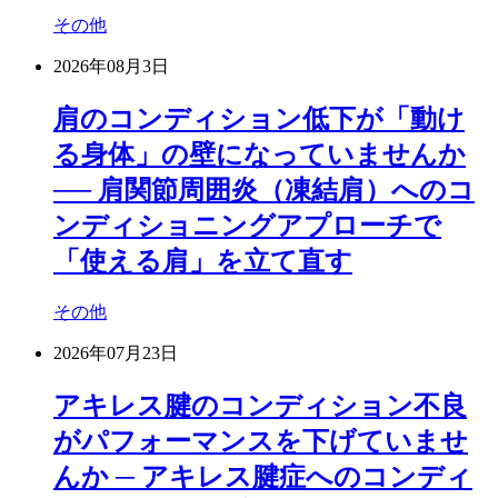
その他
2026年08月3日
肩のコンディション低下が「動け
る身体」の壁になっていませんか
── 肩関節周囲炎（凍結肩）へのコ
ンディショニングアプローチで
「使える肩」を立て直す
その他
2026年07月23日
アキレス腱のコンディション不良
がパフォーマンスを下げていませ
んか ─ アキレス腱症へのコンディ