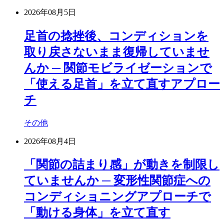
2026年08月5日
足首の捻挫後、コンディションを
取り戻さないまま復帰していませ
んか ─ 関節モビライゼーションで
「使える足首」を立て直すアプロー
チ
その他
2026年08月4日
「関節の詰まり感」が動きを制限し
ていませんか ─ 変形性関節症への
コンディショニングアプローチで
「動ける身体」を立て直す