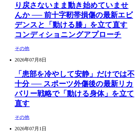
り戻さないまま動き始めていませ
んか ── 前十字靭帯損傷の最新エビ
デンスと「動ける膝」を立て直す
コンディショニングアプローチ
その他
2026年07月8日
「患部を冷やして安静」だけでは不
十分 ── スポーツ外傷後の最新リカ
バリー戦略で「動ける身体」を立て
直す
その他
2026年07月1日