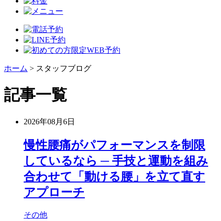
ホーム
>
スタッフブログ
記事一覧
2026年08月6日
慢性腰痛がパフォーマンスを制限
しているなら ─ 手技と運動を組み
合わせて「動ける腰」を立て直す
アプローチ
その他