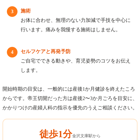
施術
3
お体に合わせ、無理のない力加減で手技を中心に
行います。痛みを我慢する施術はしません。
セルフケアと再発予防
4
ご自宅でできる動きや、育児姿勢のコツをお伝え
します。
開始時期の目安は、一般的には産後1か月健診を終えたころ
からです。帝王切開だった方は産後2〜3か月ごろを目安に、
かかりつけの産婦人科の指示を優先のうえご相談ください。
徒歩1分
金沢文庫駅から