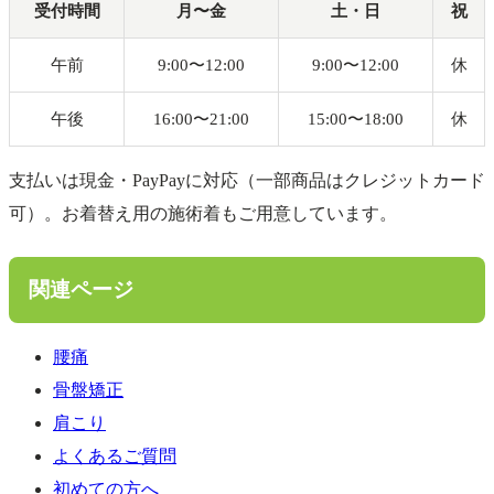
受付時間
月〜金
土・日
祝
午前
9:00〜12:00
9:00〜12:00
休
午後
16:00〜21:00
15:00〜18:00
休
支払いは現金・PayPayに対応（一部商品はクレジットカード
可）。お着替え用の施術着もご用意しています。
関連ページ
腰痛
骨盤矯正
肩こり
よくあるご質問
初めての方へ