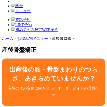
ホーム
>
お悩み別メニュー
>
産後骨盤矯正
産後骨盤矯正
出産後の腰・骨盤まわりのつら
さ、あきらめていませんか？
産後の体の変化に向き合う、オーダーメイドの骨盤ケ
ア