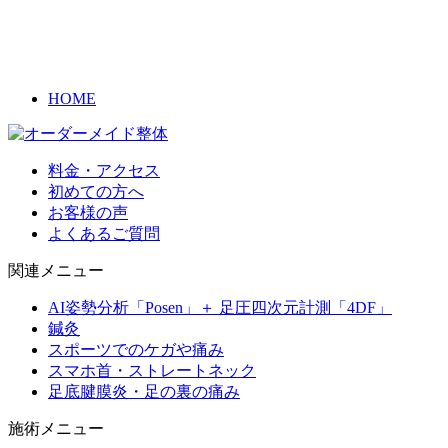
HOME
料金・アクセス
初めての方へ
お客様の声
よくあるご質問
関連メニュー
AI姿勢分析「Posen」＋ 足圧四次元計測「4DF」
鍼灸
スポーツでのケガや痛み
スマホ首・ストレートネック
足底腱膜炎・足の裏の痛み
施術メニュー