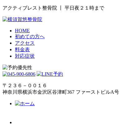
アクティブレスト整骨院 丨 平日夜２１時まで
HOME
初めての方へ
アクセス
料金表
対応症状
〒２３６－００１６
神奈川県横浜市金沢区谷津町367 ファーストビルA号