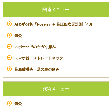
関連メニュー
AI姿勢分析「Posen」＋ 足圧四次元計測「4DF」
鍼灸
スポーツでのケガや痛み
スマホ首・ストレートネック
足底腱膜炎・足の裏の痛み
施術メニュー
鍼灸