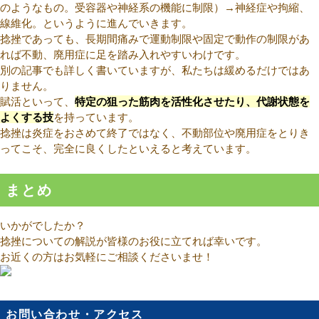
のようなもの。受容器や神経系の機能に制限）→神経症や拘縮、
線維化。というように進んでいきます。
捻挫であっても、長期間痛みで運動制限や固定で動作の制限があ
れば不動、廃用症に足を踏み入れやすいわけです。
別の記事でも詳しく書いていますが、私たちは緩めるだけではあ
りません。
賦活といって、
特定の狙った筋肉を活性化させたり、代謝状態を
よくする技
を持っています。
捻挫は炎症をおさめて終了ではなく、不動部位や廃用症をとりき
ってこそ、完全に良くしたといえると考えています。
まとめ
いかがでしたか？
捻挫についての解説が皆様のお役に立てれば幸いです。
お近くの方はお気軽にご相談くださいませ！
お問い合わせ・アクセス