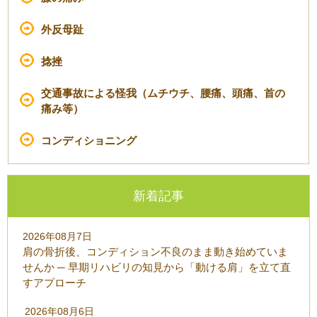
外反母趾
捻挫
交通事故による怪我（ムチウチ、腰痛、頭痛、首の
痛み等）
コンディショニング
新着記事
2026年08月7日
肩の骨折後、コンディション不良のまま動き始めていま
せんか ─ 早期リハビリの知見から「動ける肩」を立て直
すアプローチ
2026年08月6日