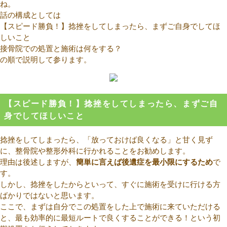
ね。
話の構成としては
【スピード勝負！】捻挫をしてしまったら、まずご自身でしてほ
しいこと
接骨院での処置と施術は何をする？
の順で説明して参ります。
【スピード勝負！】捻挫をしてしまったら、まずご自
身でしてほしいこと
捻挫をしてしまったら、「放っておけば良くなる」と甘く見ず
に、整骨院や整形外科に行かれることをお勧めします。
理由は後述しますが、
簡単に言えば後遺症を最小限にするため
で
す。
しかし、捻挫をしたからといって、すぐに施術を受けに行ける方
ばかりではないと思います。
ここで、まずは自分でこの処置をした上で施術に来ていただける
と、最も効率的に最短ルートで良くすることができる！という初