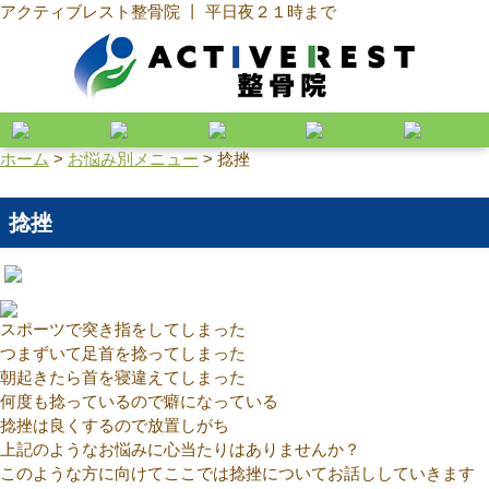
アクティブレスト整骨院 丨 平日夜２１時まで
ホーム
>
お悩み別メニュー
>
捻挫
捻挫
スポーツで突き指をしてしまった
つまずいて足首を捻ってしまった
朝起きたら首を寝違えてしまった
何度も捻っているので癖になっている
捻挫は良くするので放置しがち
上記のようなお悩みに心当たりはありませんか？
このような方に向けてここでは捻挫についてお話ししていきます