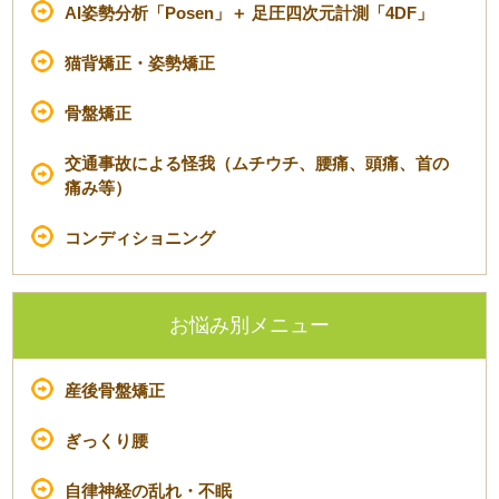
AI姿勢分析「Posen」＋ 足圧四次元計測「4DF」
猫背矯正・姿勢矯正
骨盤矯正
交通事故による怪我（ムチウチ、腰痛、頭痛、首の
痛み等）
コンディショニング
お悩み別メニュー
産後骨盤矯正
ぎっくり腰
自律神経の乱れ・不眠