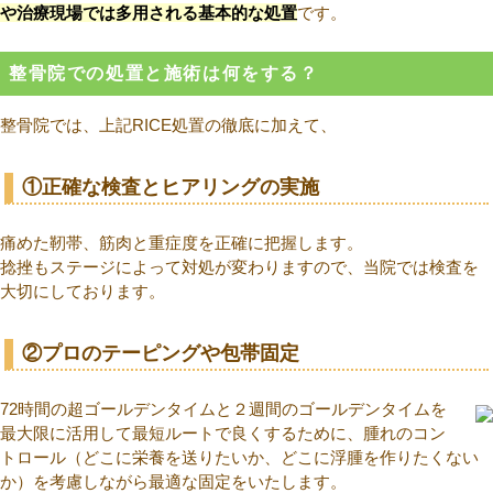
や治療現場では多用される基本的な処置
です。
整骨院での処置と施術は何をする？
整骨院では、上記RICE処置の徹底に加えて、
①正確な検査とヒアリングの実施
痛めた靭帯、筋肉と重症度を正確に把握します。
捻挫もステージによって対処が変わりますので、当院では検査を
大切にしております。
②プロのテーピングや包帯固定
72時間の超ゴールデンタイムと２週間のゴールデンタイムを
最大限に活用して最短ルートで良くするために、腫れのコン
トロール（どこに栄養を送りたいか、どこに浮腫を作りたくない
か）を考慮しながら最適な固定をいたします。