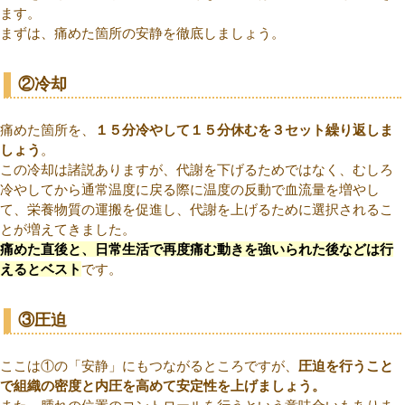
ます。
まずは、痛めた箇所の安静を徹底しましょう。
②冷却
痛めた箇所を、
１５分冷やして１５分休むを３セット繰り返しま
しょう
。
この冷却は諸説ありますが、代謝を下げるためではなく、むしろ
冷やしてから通常温度に戻る際に温度の反動で血流量を増やし
て、栄養物質の運搬を促進し、代謝を上げるために選択されるこ
とが増えてきました。
痛めた直後と、日常生活で再度痛む動きを強いられた後などは行
えるとベスト
です。
③圧迫
ここは①の「安静」にもつながるところですが、
圧迫を行うこと
で組織の密度と内圧を高めて安定性を上げましょう。