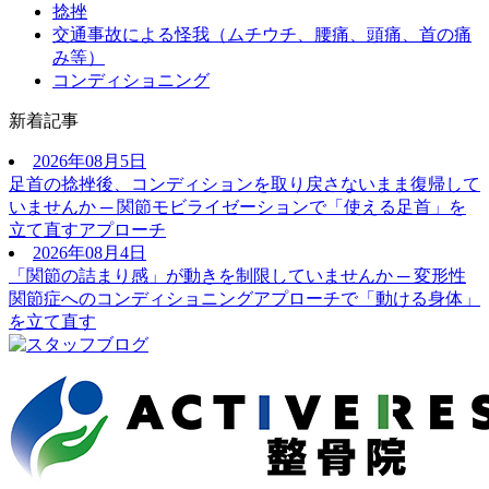
捻挫
交通事故による怪我（ムチウチ、腰痛、頭痛、首の痛
み等）
コンディショニング
新着記事
2026年08月5日
足首の捻挫後、コンディションを取り戻さないまま復帰して
いませんか ─ 関節モビライゼーションで「使える足首」を
立て直すアプローチ
2026年08月4日
「関節の詰まり感」が動きを制限していませんか ─ 変形性
関節症へのコンディショニングアプローチで「動ける身体」
を立て直す