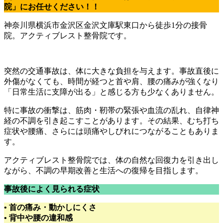
院」にお任せください！！
神奈川県横浜市金沢区金沢文庫駅東口から徒歩1分の接骨
院。アクティブレスト整骨院です。
突然の交通事故は、体に大きな負担を与えます。事故直後に
外傷がなくても、時間が経つと首や肩、腰の痛みが強くなり
「日常生活に支障が出る」と感じる方も少なくありません。
特に事故の衝撃は、筋肉・靭帯の緊張や血流の乱れ、自律神
経の不調を引き起こすことがあります。その結果、むち打ち
症状や腰痛、さらには頭痛やしびれにつながることもありま
す。
アクティブレスト整骨院では、体の自然な回復力を引き出し
ながら、不調の早期改善と生活への復帰を目指します。
事故後によく見られる症状
• 首の痛み・動かしにくさ
• 背中や腰の違和感