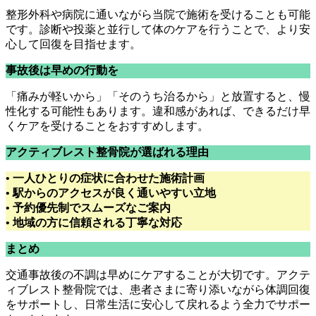
整形外科や病院に通いながら当院で施術を受けることも可能
です。診断や投薬と並行して体のケアを行うことで、より安
心して回復を目指せます。
事故後は早めの行動を
「痛みが軽いから」「そのうち治るから」と放置すると、慢
性化する可能性もあります。違和感があれば、できるだけ早
くケアを受けることをおすすめします。
アクティブレスト整骨院が選ばれる理由
• 一人ひとりの症状に合わせた施術計画
• 駅からのアクセスが良く通いやすい立地
• 予約優先制でスムーズなご案内
• 地域の方に信頼される丁寧な対応
まとめ
交通事故後の不調は早めにケアすることが大切です。アクテ
ィブレスト整骨院では、患者さまに寄り添いながら体調回復
をサポートし、日常生活に安心して戻れるよう全力でサポー