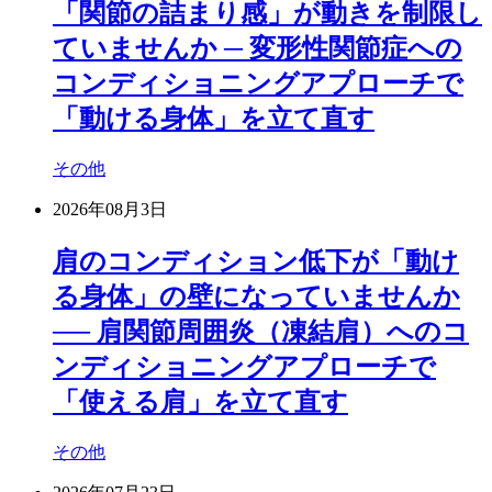
「関節の詰まり感」が動きを制限し
ていませんか ─ 変形性関節症への
コンディショニングアプローチで
「動ける身体」を立て直す
その他
2026年08月3日
肩のコンディション低下が「動け
る身体」の壁になっていませんか
── 肩関節周囲炎（凍結肩）へのコ
ンディショニングアプローチで
「使える肩」を立て直す
その他