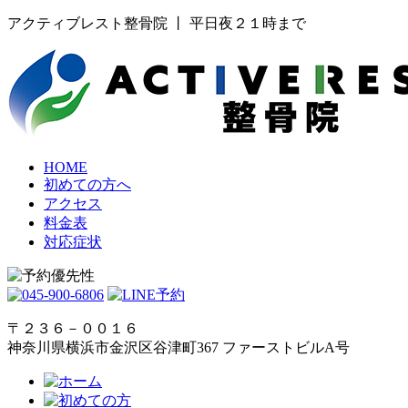
アクティブレスト整骨院 丨 平日夜２１時まで
HOME
初めての方へ
アクセス
料金表
対応症状
〒２３６－００１６
神奈川県横浜市金沢区谷津町367 ファーストビルA号