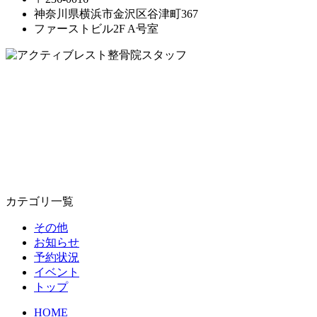
神奈川県横浜市金沢区谷津町367
ファーストビル2F A号室
カテゴリ一覧
その他
お知らせ
予約状況
イベント
トップ
HOME