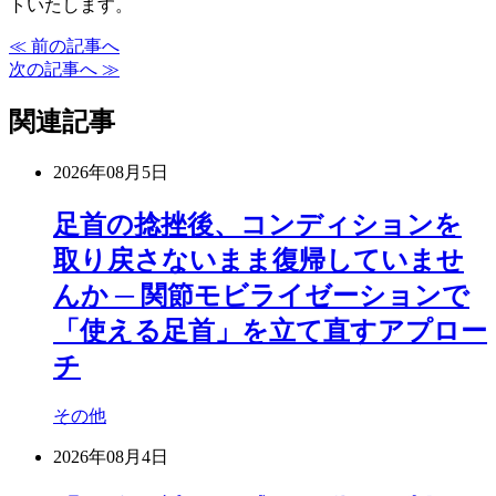
トいたします。
≪ 前の記事へ
次の記事へ ≫
関連記事
2026年08月5日
足首の捻挫後、コンディションを
取り戻さないまま復帰していませ
んか ─ 関節モビライゼーションで
「使える足首」を立て直すアプロー
チ
その他
2026年08月4日