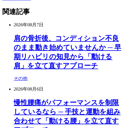
関連記事
2026年08月7日
肩の骨折後、コンディション不良
のまま動き始めていませんか ─ 早
期リハビリの知見から「動ける
肩」を立て直すアプローチ
その他
2026年08月6日
慢性腰痛がパフォーマンスを制限
しているなら ─ 手技と運動を組み
合わせて「動ける腰」を立て直す