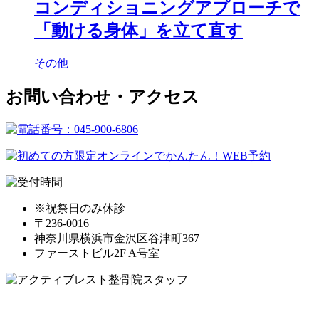
コンディショニングアプローチで
「動ける身体」を立て直す
その他
お問い合わせ・アクセス
※祝祭日のみ休診
〒236-0016
神奈川県横浜市金沢区谷津町367
ファーストビル2F A号室