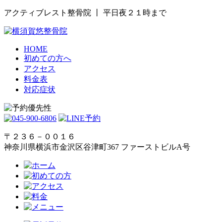
アクティブレスト整骨院 丨 平日夜２１時まで
HOME
初めての方へ
アクセス
料金表
対応症状
〒２３６－００１６
神奈川県横浜市金沢区谷津町367 ファーストビルA号